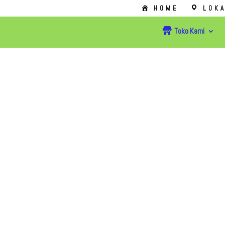
HOME
LOKA
Toko Kami