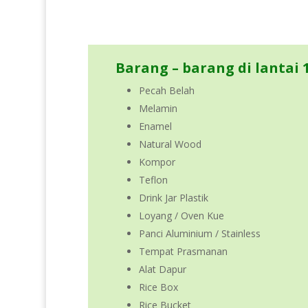
Barang – barang di lantai 1
Pecah Belah
Melamin
Enamel
Natural Wood
Kompor
Teflon
Drink Jar Plastik
Loyang / Oven Kue
Panci Aluminium / Stainless
Tempat Prasmanan
Alat Dapur
Rice Box
Rice Bucket