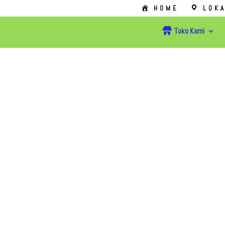
HOME
LOKA
Toko Kami