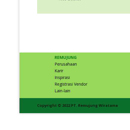
REMUJUNG
Perusahaan
Karir
Inspirasi
Registrasi Vendor
Lain-lain
Copyright © 2022 PT. Remujung Wiratama